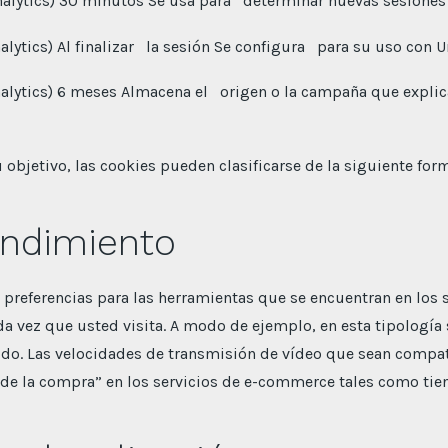
lytics) 30 minutos Se usa para determinar nuevas sesiones 
ytics) Al finalizar la sesión Se configura para su uso con U
lytics) 6 meses Almacena el origen o la campaña que explic
 objetivo, las cookies pueden clasificarse de la siguiente for
endimiento
 preferencias para las herramientas que se encuentran en los s
ada vez que usted visita. A modo de ejemplo, en esta tipología
ido. Las velocidades de transmisión de vídeo que sean compat
 de la compra” en los servicios de e-commerce tales como tie