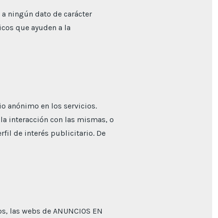
a a ningún dato de carácter
icos que ayuden a la
o anónimo en los servicios.
 la interacción con las mismas, o
il de interés publicitario. De
ios, las webs de ANUNCIOS EN