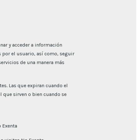
enar y acceder a información
s por el usuario, así como, seguir
s servicios de una manera más
tes. Las que expiran cuando el
el que sirven o bien cuando se
o Exenta