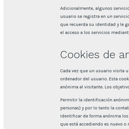
Adicionalmente, algunos servicio
usuario se registra en un servici
que recuerda su identidad y le ga
el acceso a los servicios mediant
Cookies de an
Cada vez que un usuario visita u
ordenador del usuario. Esta cooki
anónima al visitante. Los objeti
Permitir la identificación anónim
personas) y por lo tanto la cont
Identificar de forma anónima los
que está accediendo es nuevo o re