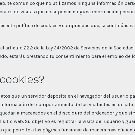
web, te comunico que no utilizamos ninguna información pers
nerales de visitas que no suponen ninguna información person
resente política de cookies y comprendas que, si continúas 
el artículo 22.2 de la Ley 34/2002 de Servicios de la Socieda
ando, estarás prestando tu consentimiento para el empleo de 
 cookies?
atos que un servidor deposita en el navegador del usuario pa
a información del comportamiento de los visitantes en un sitio 
uedan almacenados en el disco duro del ordenador y que sirve
itio web. Su objetivo es registrar la visita del usuario y gua
ya que permite a las páginas funcionar de manera más eficien