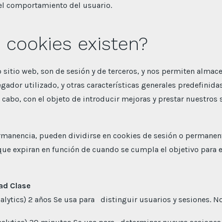
 el comportamiento del usuario.
 cookies existen?
o sitio web, son de sesión y de terceros, y nos permiten almac
vegador utilizado, y otras características generales predefinida
 a cabo, con el objeto de introducir mejoras y prestar nuestro
ermanencia, pueden dividirse en cookies de sesión o permanen
 que expiran en función de cuando se cumpla el objetivo para 
ad Clase
ytics) 2 años Se usa para distinguir usuarios y sesiones. N