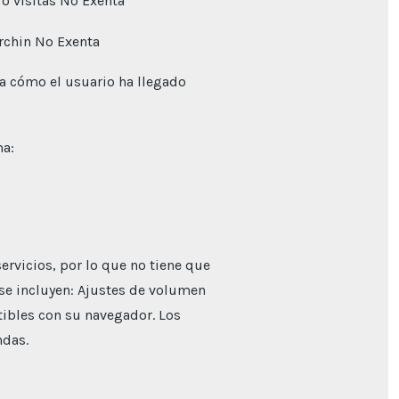
o visitas No Exenta
rchin No Exenta
a cómo el usuario ha llegado
ma:
ervicios, por lo que no tiene que
 se incluyen: Ajustes de volumen
ibles con su navegador. Los
ndas.