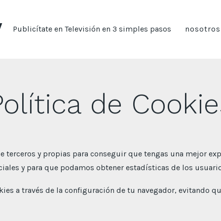
V
Publicítate en Televisión en 3 simples pasos
nosotros
Política de Cookie
de terceros y propias para conseguir que tengas una mejor ex
iales y para que podamos obtener estadísticas de los usuario
kies a través de la configuración de tu navegador, evitando q