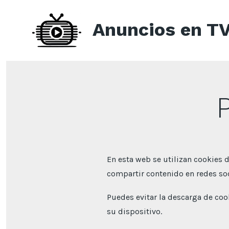
Saltar
al
Anuncios en T
contenido
En esta web se utilizan cookies 
compartir contenido en redes soc
Puedes evitar la descarga de coo
su dispositivo.