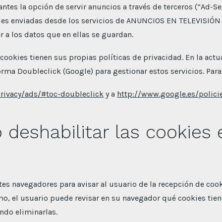
ntes la opción de servir anuncios a través de terceros (“Ad-Se
ies enviadas desde los servicios de ANUNCIOS EN TELEVISIÓN
r a los datos que en ellas se guardan.
cookies tienen sus propias políticas de privacidad. En la ac
orma Doubleclick (Google) para gestionar estos servicios. Par
privacy/ads/#toc-doubleclick
y a
http://www.google.es/polici
deshabilitar las cookies 
tes navegadores para avisar al usuario de la recepción de cook
mo, el usuario puede revisar en su navegador qué cookies tiene
ndo eliminarlas.