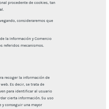
onal procedente de cookies, tan
al.
navegando, consideraremos que
d de la Información y Comercio
los referidos mecanismos.
ra recoger la información de
web. Es decir, se trata de
n para identificar al usuario
rdar cierta información. Su uso
te y conseguir una mayor