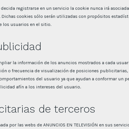
 decida registrarse en un servicio la cookie nunca irá asociad
. Dichas cookies sólo serán utilizadas con propósitos estadíst
 los usuarios en el sitio.
blicidad
pliar la información de los anuncios mostrados a cada usuari
ión o frecuencia de visualización de posiciones publicitarias,
omportamientos del usuario ya que ayudan a conformar un perf
cidad afín a los intereses del usuario.
citarias de terceros
nada por las webs de ANUNCIOS EN TELEVISIÓN en sus servic