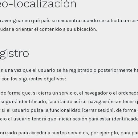
o-localización
a averiguar en qué país se encuentra cuando se solicita un ser
yudar a orientar el contenido a su ubicación.
gistro
n una vez que el usuario se ha registrado o posteriormente ha 
s con los siguientes objetivos:
 de forma que, si cierra un servicio, el navegador o el ordena
 seguirá identificado, facilitando así su navegación sin tener q
i el usuario pulsa la funcionalidad [cerrar sesión], de forma 
cio el usuario tendrá que iniciar sesión para estar identificado
orizado para acceder a ciertos servicios, por ejemplo, para pa