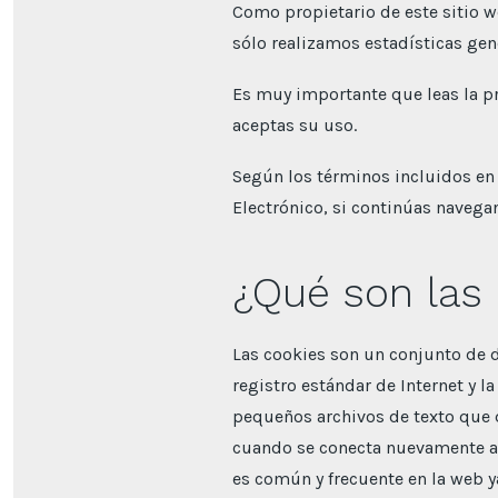
Como propietario de este sitio 
sólo realizamos estadísticas ge
Es muy importante que leas la p
aceptas su uso.
Según los términos incluidos en 
Electrónico, si continúas naveg
¿Qué son las
Las cookies son un conjunto de d
registro estándar de Internet y l
pequeños archivos de texto que q
cuando se conecta nuevamente al s
es común y frecuente en la web 