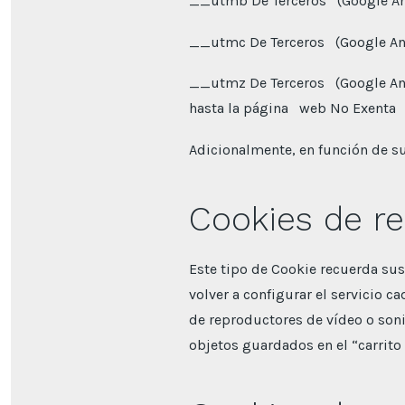
__utmb De Terceros (Google Ana
__utmc De Terceros (Google Anal
__utmz De Terceros (Google Ana
hasta la página web No Exenta
Adicionalmente, en función de su
Cookies de r
Este tipo de Cookie recuerda sus
volver a configurar el servicio c
de reproductores de vídeo o son
objetos guardados en el “carrito