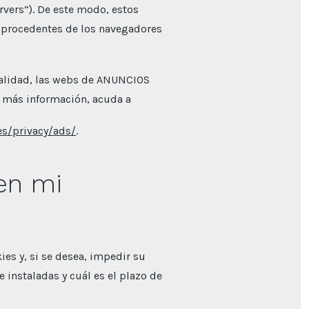
rvers”). De este modo, estos
 procedentes de los navegadores
tualidad, las webs de ANUNCIOS
a más información, acuda a
es/privacy/ads/
.
en mi
ies y, si se desea, impedir su
 instaladas y cuál es el plazo de