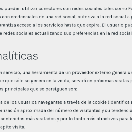
s pueden utilizar conectores con redes sociales tales como F
o con credenciales de una red social, autoriza a la red social 
rantiza acceso a los servicios hasta que expira. El usuario pu
e redes sociales actualizando sus preferencias en la red social
alíticas
n servicio, una herramienta de un proveedor externo genera un
e que sólo se genera en la visita, servirá en próximas visitas 
vos principales que se persiguen son:
a de los usuarios navegantes a través de la cookie (identifica
abilización aproximada del número de visitantes y su tendencia
 contenidos más visitados y por lo tanto más atractivos para l
pite visita.