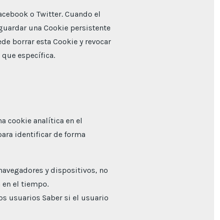
acebook o Twitter. Cuando el
a guardar una Cookie persistente
ede borrar esta Cookie y revocar
 que específica.
a cookie analítica en el
para identificar de forma
 navegadores y dispositivos, no
 en el tiempo.
os usuarios Saber si el usuario